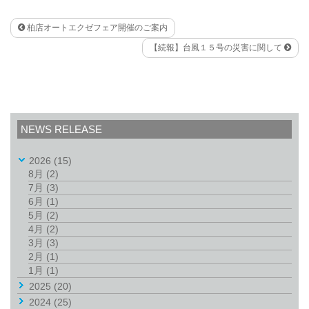
柏店オートエクゼフェア開催のご案内
【続報】台風１５号の災害に関して
NEWS RELEASE
2026
(15)
8月
(2)
7月
(3)
6月
(1)
5月
(2)
4月
(2)
3月
(3)
2月
(1)
1月
(1)
2025
(20)
2024
(25)