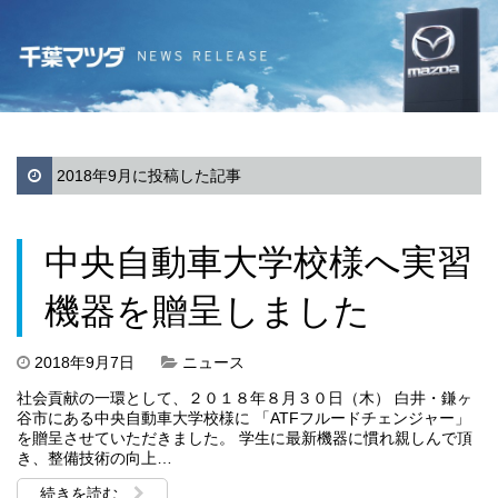
2018年9月に投稿した記事
中央自動車大学校様へ実習
機器を贈呈しました
2018年9月7日
ニュース
社会貢献の一環として、２０１８年８月３０日（木） 白井・鎌ヶ
谷市にある中央自動車大学校様に 「ATFフルードチェンジャー」
を贈呈させていただきました。 学生に最新機器に慣れ親しんで頂
き、整備技術の向上…
続きを読む