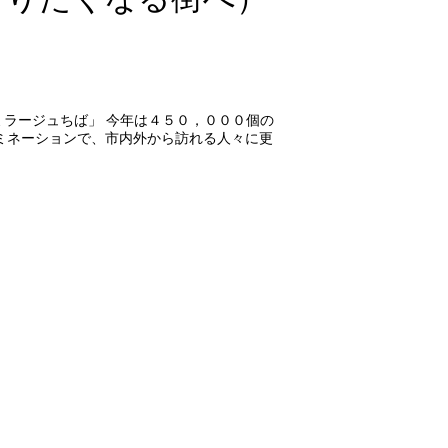
ラージュちば」 今年は４５０，０００個の
ルミネーションで、市内外から訪れる人々に更