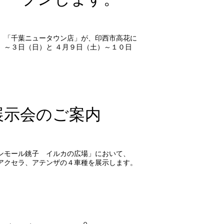
 「千葉ニュータウン店」が、印西市高花に
）～３日（日）と ４月９日（土）～１０日
展示会のご案内
ンモール銚子 イルカの広場」において、
アクセラ、アテンザの４車種を展示します。