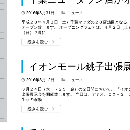
2016年3月31日
ニュース
平成２８年４月２日（土）千葉マツダの２８店舗目となる、
オープン致します。 オープニングフェアは、４月２日（土
（日）２週に…
続きを読む
イオンモール銚子出張
2016年3月12日
ニュース
３月２４日（木）～２５（金）の２日間において、 「イオ
出張展示会を開催致します。 当日は、デミオ、ＣＸ－３、
生命の躍動…
続きを読む