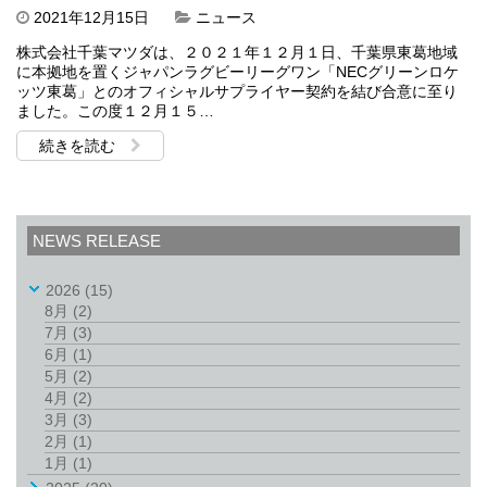
2021年12月15日
ニュース
株式会社千葉マツダは、２０２１年１２月１日、千葉県東葛地域
に本拠地を置くジャパンラグビーリーグワン「NECグリーンロケ
ッツ東葛」とのオフィシャルサプライヤー契約を結び合意に至り
ました。この度１２月１５…
続きを読む
NEWS RELEASE
2026
(15)
8月
(2)
7月
(3)
6月
(1)
5月
(2)
4月
(2)
3月
(3)
2月
(1)
1月
(1)