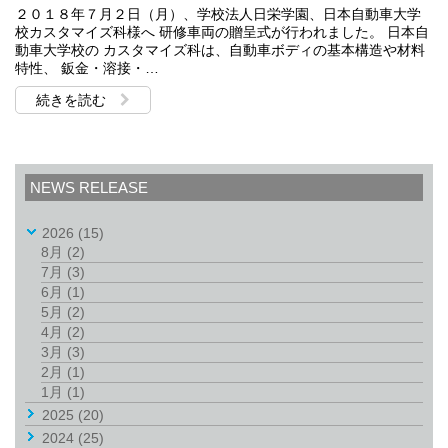
２０１８年７月２日（月）、学校法人日栄学園、日本自動車大学
校カスタマイズ科様へ 研修車両の贈呈式が行われました。 日本自
動車大学校の カスタマイズ科は、自動車ボディの基本構造や材料
特性、 鈑金・溶接・…
続きを読む
NEWS RELEASE
2026
(15)
8月
(2)
7月
(3)
6月
(1)
5月
(2)
4月
(2)
3月
(3)
2月
(1)
1月
(1)
2025
(20)
2024
(25)