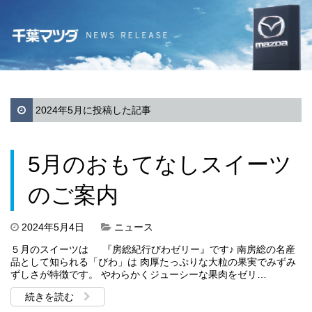
2024年5月に投稿した記事
5月のおもてなしスイーツ
のご案内
2024年5月4日
ニュース
５月のスイーツは 『房総紀行びわゼリー』です♪ 南房総の名産
品として知られる「びわ」は 肉厚たっぷりな大粒の果実でみずみ
ずしさが特徴です。 やわらかくジューシーな果肉をゼリ…
続きを読む