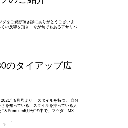
ツダをご愛顧頂き誠にありがとうございま
多くの反響を頂き、今が旬でもあるアサリバ
X-30のタイアップ広
m 2021年5月号より」 スタイルを持つ。 自分
かさを知っている、スタイルを持っている人
”＆Premium5月号”の中で、マツダ MX-
…
む