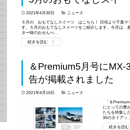
2021年4月30日
ニュース
５月の おもてなしスイーツ はこちら！ 日頃より千葉マ
す。５月のおもてなしスイーツをご紹介します。今月は、
ター味のおせんべ…
続きを読む
＆Premium5月号にM
告が掲載されました
2021年4月10日
ニュース
「＆Premiu
にとっての豊
たちを特集した 
30のタイアッ
続きを読