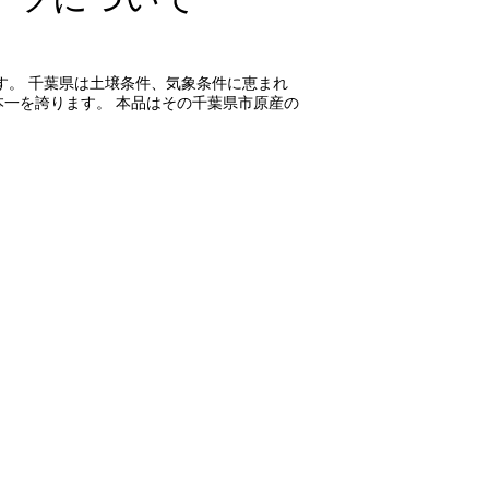
す。 千葉県は土壌条件、気象条件に恵まれ
一を誇ります。 本品はその千葉県市原産の