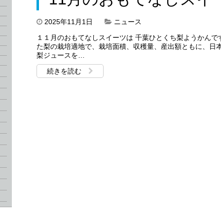
2025年11月1日
ニュース
１１月のおもてなしスイーツは 千葉ひとくち梨ようかんで
た梨の栽培適地で、栽培面積、収穫量、産出額ともに、日本
梨ジュースを…
続きを読む