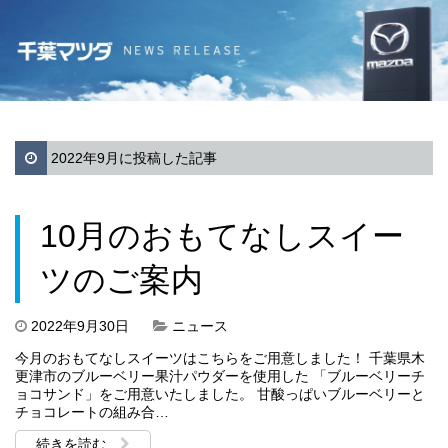
2022年9月に投稿した記事
10月のおもてなしスイー
ツのご案内
2022年9月30日
ニュース
今月のおもてなしスイーツはこちらをご用意しました！ 千葉県木
更津市のブルーベリー果汁パウダーを使用した 「ブルーベリーチ
ョコサンド」をご用意いたしました。 甘酸っぱいブルーベリーと
チョコレートの組み合…
続きを読む