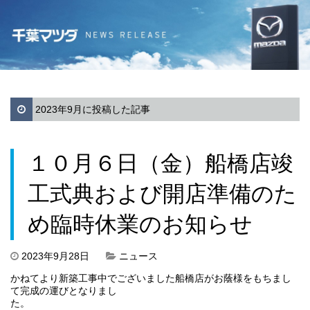
2023年9月に投稿した記事
１０月６日（金）船橋店竣
工式典および開店準備のた
め臨時休業のお知らせ
2023年9月28日
ニュース
かねてより新築工事中でございました船橋店がお蔭様をもちまし
て完成の運びとなりまし
た