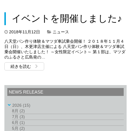
イベントを開催しました♪
2018年11月12日
ニュース
八天堂パン作り体験＆マツダ車試乗会開催！ ２０１８年１１月４
日（日）、木更津店主催による 八天堂パン作り体験＆マツダ車試
乗会開催いたしました！ ～女性限定イベント～ 第１部は、マツダ
のふるさと広島発の…
続きを読む
NEWS RELEASE
2026
(15)
8月
(2)
7月
(3)
6月
(1)
5月
(2)