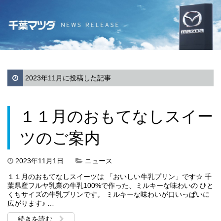
2023年11月に投稿した記事
１１月のおもてなしスイー
ツのご案内
2023年11月1日
ニュース
１１月のおもてなしスイーツは 「おいしい牛乳プリン」です☆ 千
葉県産フルヤ乳業の牛乳100%で作った、ミルキーな味わいの ひと
くちサイズの牛乳プリンです。 ミルキーな味わいが口いっぱいに
広がります♪ …
続きを読む