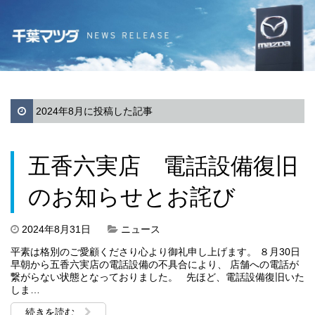
2024年8月に投稿した記事
五香六実店 電話設備復旧
のお知らせとお詫び
2024年8月31日
ニュース
平素は格別のご愛顧くださり心より御礼申し上げます。 ８月30日
早朝から五香六実店の電話設備の不具合により、 店舗への電話が
繋がらない状態となっておりました。 先ほど、電話設備復旧いた
しま…
続きを読む