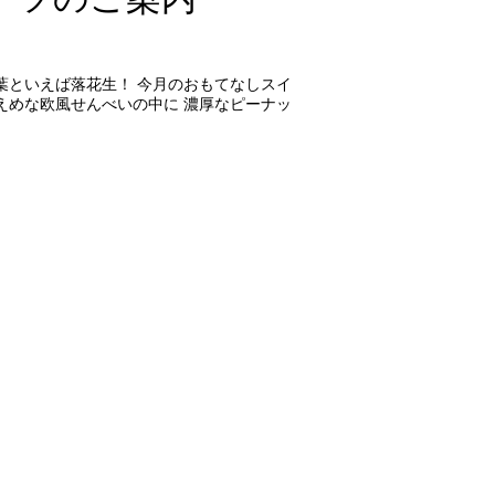
葉といえば落花生！ 今月のおもてなしスイ
えめな欧風せんべいの中に 濃厚なピーナッ