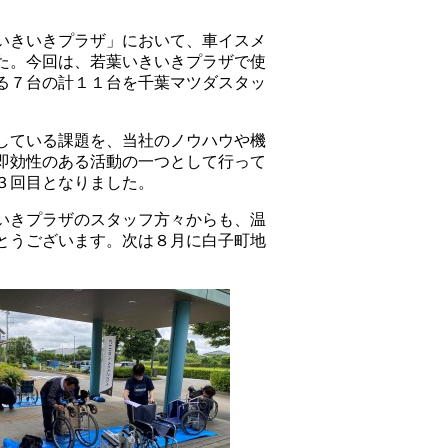
いきいきプラザ」において、車イスメ
た。今回は、若葉いきいきプラザで使
る７台の計１１台を千葉マツダスタッ
している課題を、当社のノウハウや機
即効性のある活動の一つとして行って
３回目となりました。
いきプラザのスタッフ方々からも、温
とうございます。次は８月に白子町地