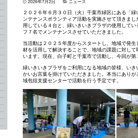
2026年7月2日
ニュース
２０２６年６月３０日（火）千葉市緑区にある「緑
ンテナンスボランティア活動を実施させて頂きまし
用している４台と、緑いきいきプラザの使用してい
フ７名でメンテナンスさせていただきました。
当活動は２０２５年度からスタートし、地域で発生
材を活用して解決することで、地域の課題に対して
います。現在、白子町と千葉市で活動し、今回が第
緑いきいきプラザをご利用になる地域の皆様、いき
かいお言葉を掛けていただきました。本当にありが
域包括支援センターで活動を行う予定です。