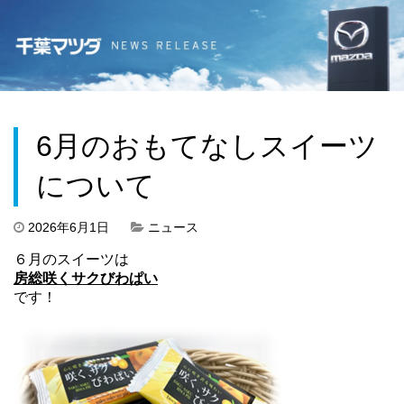
6月のおもてなしスイーツ
について
2026年6月1日
ニュース
６月のスイーツは
房総咲くサクびわぱい
です！