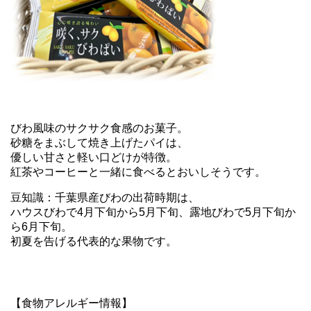
びわ風味のサクサク食感のお菓子。
砂糖をまぶして焼き上げたパイは、
優しい甘さと軽い口どけが特徴。
紅茶やコーヒーと一緒に食べるとおいしそうです。
豆知識：千葉県産びわの出荷時期は、
ハウスびわで4月下旬から5月下旬、露地びわで5月下旬か
ら6月下旬。
初夏を告げる代表的な果物です。
【食物アレルギー情報】