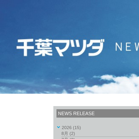
NEWS RELEASE
2026
(15)
8月
(2)