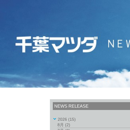
NEWS RELEASE
2026
(15)
8月
(2)