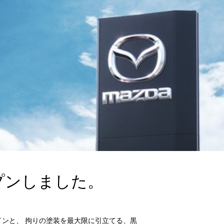
プンしました。
ンと、 拘りの塗装を最大限に引立てる、黒