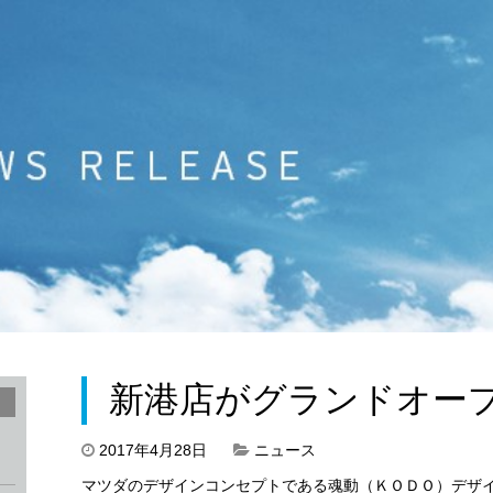
新港店がグランドオー
2017年4月28日
ニュース
マツダのデザインコンセプトである魂動（ＫＯＤＯ）デザイ