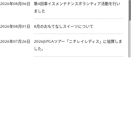
2026年08月06日
第4回車イスメンテナンスボランティア活動を行い
ました
2026年08月01日
8月のおもてなしスイーツについて
2026年07月26日
2026JLPGAツアー「ニチレイレディス」に協賛しま
した。
2026年07月02日
車イスメンテナンスボランティア活動を行いました
2026年07月01日
７月のおもてなしスイーツについて
2026年06月01日
6月のおもてなしスイーツについて
2026年05月09日
千葉県に生まれて来てくれた赤ちゃんとご家族を応
援しています！