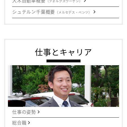
大木自動車概要
（フォルクスワーゲン）
シュテルン千葉概要
（メルセデス・ベンツ）
仕事とキャリア
仕事の姿勢
総合職