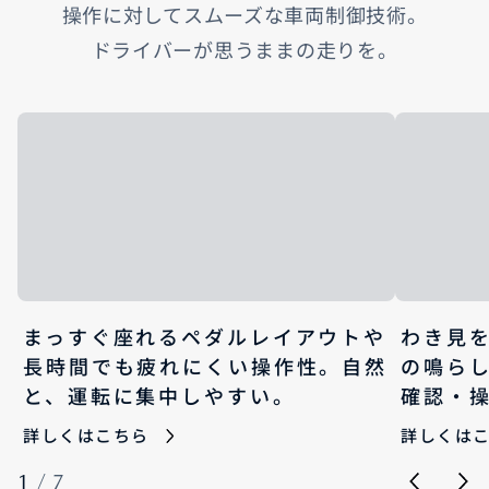
操作に対してスムーズな車両制御技術。​
ドライバーが思うままの走りを。​
まっすぐ座れるペダルレイアウトや
わき見
長時間でも疲れにくい操作性。自然
の鳴ら
と、運転に集中しやすい。
確認・
詳しくはこちら
詳しくは
1
/
7