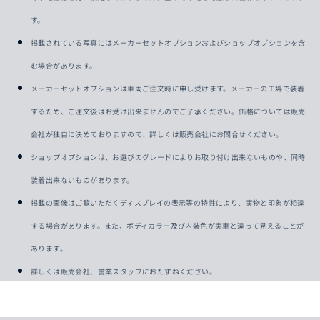
す。
掲載されている写真にはメーカーセットオプションおよびショップオプションを含
む場合があります。
メーカーセットオプションは車両ご注文時に申し受けます。メーカーの工場で装着
するため、ご注文後はお受け出来ませんのでご了承ください。価格については販売
会社が独自に決めておりますので、詳しくは販売会社にお問合せください。
ショップオプションは、お選びのグレードによりお取り付け出来ないものや、同時
装着出来ないものがあります。
掲載の画像はご覧いただくディスプレイの表示等の特性により、実物と印象が相違
する場合があります。また、ボディカラー及び内装色が実車と違って見えることが
あります。
詳しくは販売会社、営業スタッフにおたずねください。