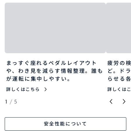
まっすぐ座れるペダルレイアウト
疲労の
や、わき見を減らす情報整理。誰も
ど。ド
が運転に集中しやすい。
らせる
詳しくはこちら
詳しくは
1
/
5
安全性能について