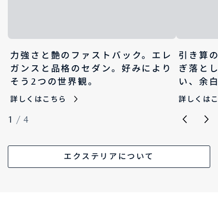
力強さと艶のファストバック。エレ
引き算
ガンスと品格のセダン。好みにより
ぎ落と
そう2つの世界観。
い、余
詳しくはこちら
詳しくは
1
/
4
エクステリアについて