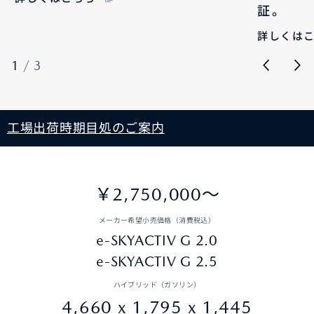
証。
詳しくは
1
/
3
工場出荷時期目処のご案内
￥2,750,000〜
メーカー希望小売価格（消費税込）
e-SKYACTIV G 2.0
e-SKYACTIV G 2.5
ハイブリッド（ガソリン）
4,660 x 1,795 x 1,445