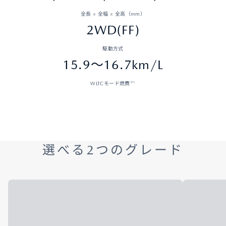
全長 × 全幅 × 全高（mm）
2WD(FF)
駆動方式
15.9～16.7km/L
※1
WLTCモード燃費
選べる2つのグレード