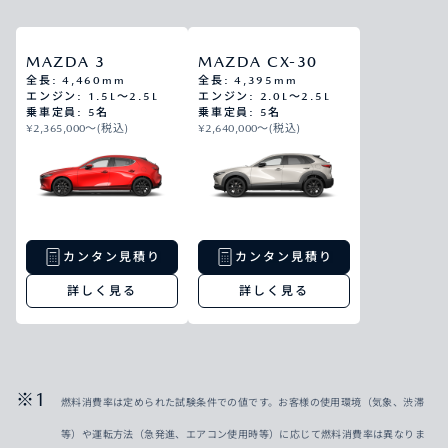
MAZDA 3
MAZDA CX-30
全長: 4,460mm
全長: 4,395mm
エンジン: 1.5L～2.5L
エンジン: 2.0L～2.5L
乗車定員: 5名
乗車定員: 5名
¥2,365,000〜(税込)
¥2,640,000〜(税込)
カンタン見積り
カンタン見積り
詳しく見る
詳しく見る
燃料消費率は定められた試験条件での値です。お客様の使用環境（気象、渋滞
等）や運転方法（急発進、エアコン使用時等）に応じて燃料消費率は異なりま