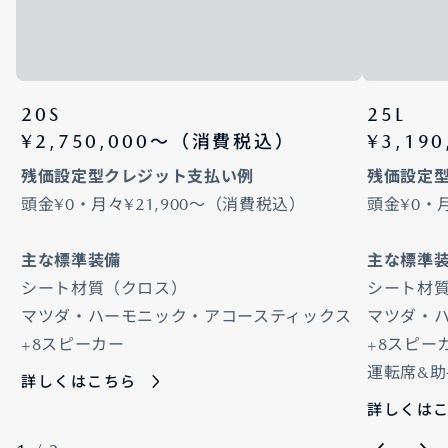
20S
25L
¥2,750,000〜（消費税込）
¥3,19
残価設定型クレジット支払い例
残価設定
頭金¥0・月々¥21,900～（消費税込）
頭金¥0・
主な標準装備
主な標準
シート材質（クロス）
シート材
マツダ・ハーモニック・アコースティックス
マツダ・
+8スピーカー
+8スピー
運転席&
詳しくはこちら
詳しくは