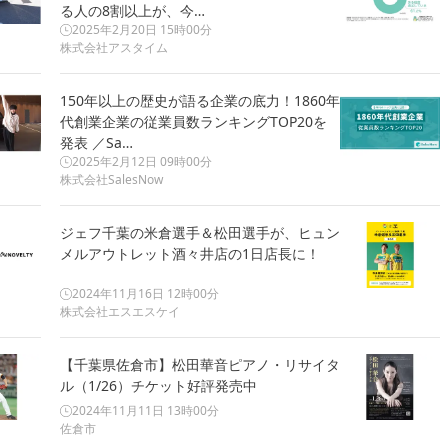
る人の8割以上が、今…
2025年2月20日 15時00分
株式会社アスタイム
150年以上の歴史が語る企業の底力！1860年
代創業企業の従業員数ランキングTOP20を
発表 ／Sa…
2025年2月12日 09時00分
株式会社SalesNow
ジェフ千葉の米倉選手＆松田選手が、ヒュン
メルアウトレット酒々井店の1日店長に！
2024年11月16日 12時00分
株式会社エスエスケイ
【千葉県佐倉市】松田華音ピアノ・リサイタ
ル（1/26）チケット好評発売中
2024年11月11日 13時00分
佐倉市