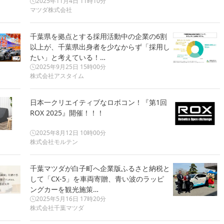
2025年11月4日 11時10分
マツダ株式会社
千葉県を拠点とする採用活動中の企業の6割
以上が、千葉県出身者を少なからず「採用し
たい」と考えている！…
2025年9月25日 15時00分
株式会社アスタイム
日本一クリエイティブなロボコン！『第1回
ROX 2025』開催！！！
2025年8月12日 10時00分
株式会社モルテン
千葉マツダが白子町へ企業版ふるさと納税と
して「CX-5」を車両寄贈、青い波のラッピ
ングカーを観光施策…
2025年5月16日 17時20分
株式会社千葉マツダ