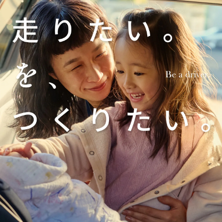
オーナーサポート
中古車
リコール情報
お問合せ/FAQ
ニュースルーム
企業・IR・採用