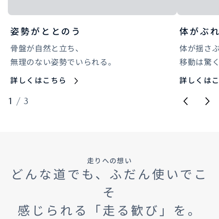
姿勢がととのう
体がぶ
骨盤が自然と立ち、
体が揺さ
無理のない姿勢でいられる。
移動は驚
詳しくはこちら
詳しくは
1
/
3
走りへの想い
どんな道でも、ふだん使いでこ
そ
感じられる「走る歓び」を。