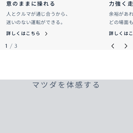
意のままに操れる
力強く
人とクルマが通じ合うから、
余裕があ
迷いのない運転ができる。
どの場面
詳しくはこちら
詳しくは
1
/
3
マツダを体感する