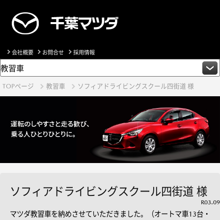
会社概要
お問合せ
採用情報
TOPページ
教習車
ソフィアドライビングスクール四街道 様
ソフィアドライビングスクール四街道 様
R03.09
マツダ教習車を納めさせていただきました。（オートマ車13台・