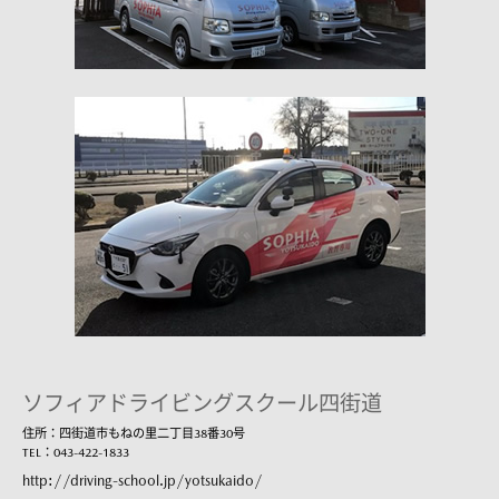
ソフィアドライビングスクール四街道
住所：四街道市もねの里二丁目38番30号
TEL：043-422-1833
http://driving-school.jp/yotsukaido/