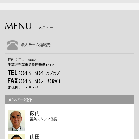
MENU
メニュー
法人チーム連絡先
住所：〒261-0002
千葉県千葉市美浜区新港174-2
043-304-5757
043-302-3080
定休日：土・日・祝
メンバー紹介
薮内
営業スタッフ係長
山田