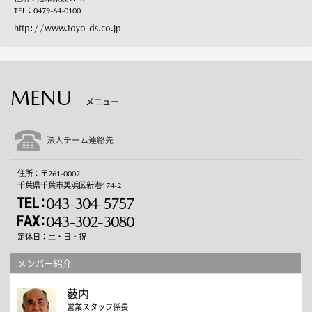
TEL：0479-64-0100
http://www.toyo-ds.co.jp
MENU
メニュー
法人チーム連絡先
住所：〒261-0002
千葉県千葉市美浜区新港174-2
043-304-5757
043-302-3080
定休日：土・日・祝
メンバー紹介
薮内
営業スタッフ係長