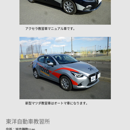
アクセラ教習車マニュアル車です。
新型マツダ教習車はオートマ車になります。
東洋自動車教習所
住所：旭市鎌数5146