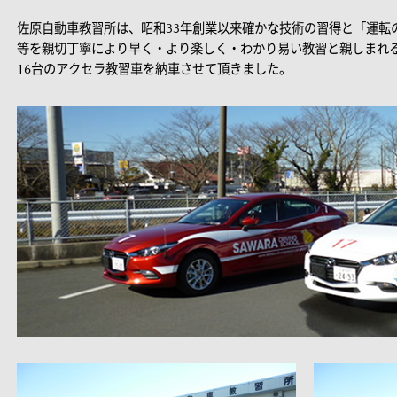
佐原自動車教習所は、昭和33年創業以来確かな技術の習得と「運転
等を親切丁寧により早く・より楽しく・わかり易い教習と親しまれ
16台のアクセラ教習車を納車させて頂きました。