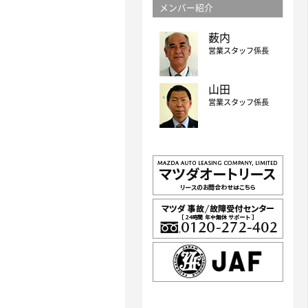
メンバー紹介
薮内
営業スタッフ係長
山田
営業スタッフ係長