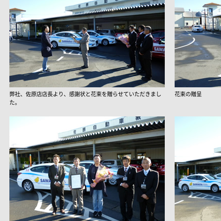
弊社、佐原店店長より、感謝状と花束を贈らせていただきまし
花束の贈呈
た。