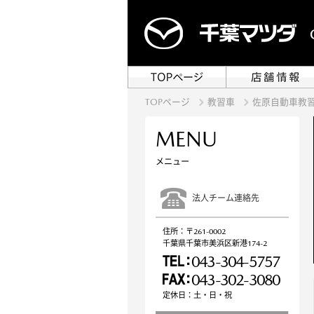
TOPページ
教習車
佐原自動車教習
MENU
メニュー
法人チーム連絡先
住所：〒261-0002
千葉県千葉市美浜区新港174-2
043-304-5757
043-302-3080
定休日：土・日・祝