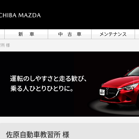
所 様
佐原自動車教習所 様