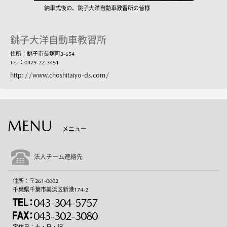
納車式後の、銚子大洋自動車教習所の皆様
銚子大洋自動車教習所
住所：銚子市長塚町3-654
TEL：0479-22-3451
http://www.choshitaiyo-ds.com/
MENU
メニュー
法人チーム連絡先
住所：〒261-0002
千葉県千葉市美浜区新港174-2
043-304-5757
043-302-3080