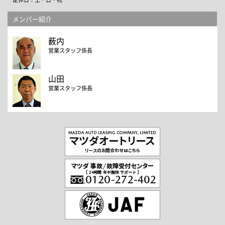
定休日：土・日・祝
メンバー紹介
薮内
営業スタッフ係長
山田
営業スタッフ係長