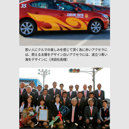
若い人にクルマの楽しみを感じて頂く為に赤いアクセラに
は、燃える太陽をデザイン白いアクセラには、波立つ青い
海をデザインに（澤田社長様）