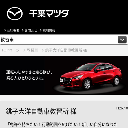
会社概要
お問合せ
採用情報
TOPページ
教習車
銚子大洋自動車教習所 様
H26.10
銚子大洋自動車教習所 様
「免許を持ちたい！行動範囲を広げたい！新しい自分になりた