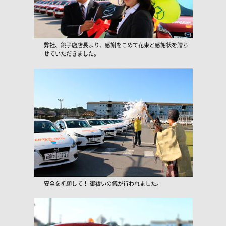
弊社、銚子店店長より、感謝をこめて花束と感謝状を贈ら
せていただきました。
安全を祈願して！ 御祓いの儀が行われました。