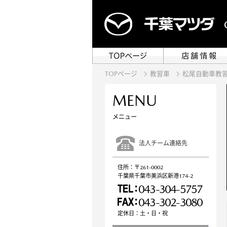
TOPページ
教習車
松尾自動車教習
MENU
メニュー
法人チーム連絡先
住所：〒261-0002
千葉県千葉市美浜区新港174-2
043-304-5757
043-302-3080
定休日：土・日・祝