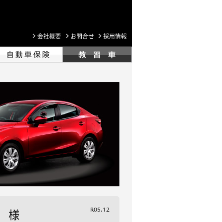
会社概要
お問合せ
採用情報
R05.12
 様