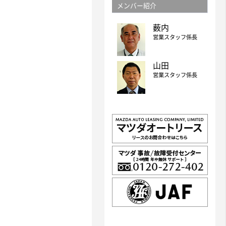
メンバー紹介
薮内
営業スタッフ係長
山田
営業スタッフ係長