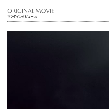
ORIGINAL MOVIE
マツダインタビュー05